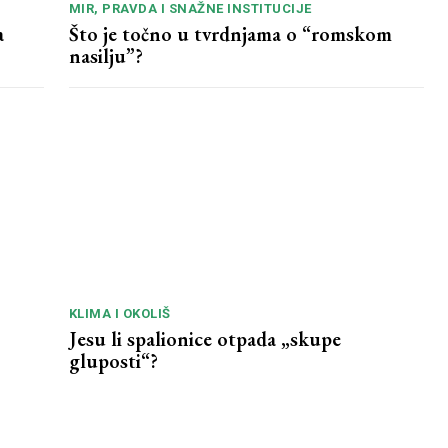
MIR, PRAVDA I SNAŽNE INSTITUCIJE
a
Što je točno u tvrdnjama o “romskom
nasilju”?
KLIMA I OKOLIŠ
Jesu li spalionice otpada „skupe
gluposti“?