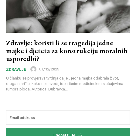
Zdravlje: koristi li se tragedija jedne
majke i djeteta za konstrukciju moralnih
usporedbi?
01/12/2025
ZDRAVLJE
U članku se provjerava tvrdnja da je „ jedna majka odabrala život,
druga smrt“ u, kako se navodi, identičnim medicinskim slučajevima
tumora ploda. Autorica: Dubravka...
I WANT IN