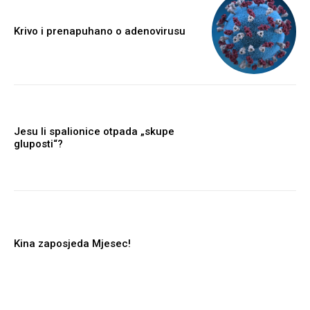
Krivo i prenapuhano o adenovirusu
Jesu li spalionice otpada „skupe
gluposti“?
Kina zaposjeda Mjesec!