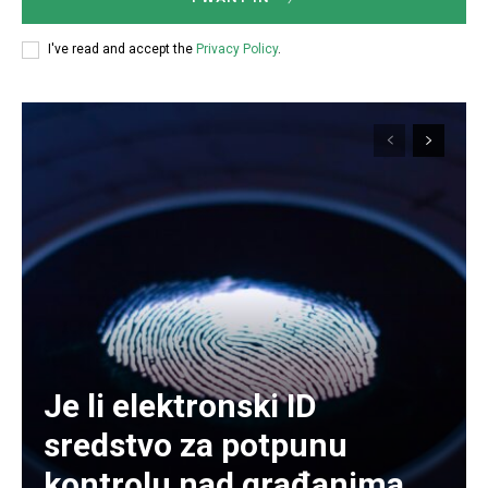
I've read and accept the
Privacy Policy
.
Je li elektronski ID
sredstvo za potpunu
kontrolu nad građanima