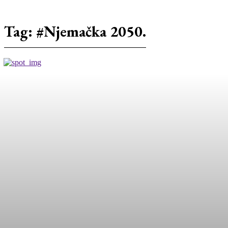
Tag:
#Njemačka 2050.