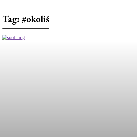
Tag:
#okoliš