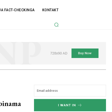
JA FACT-CHECKINGA
KONTAKT
kabinama
I WANT IN