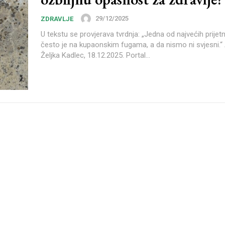
29/12/2025
ZDRAVLJE
U tekstu se provjerava tvrdnja: „Jedna od najvećih prijetn
često je na kupaonskim fugama, a da nismo ni svjesni.“ Autorica:
Željka Kadlec, 18.12.2025. Portal...