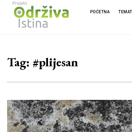
POČETNA
TEMA
Tag:
#plijesan