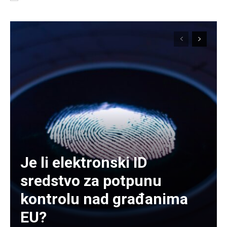
Je li elektronski ID
sredstvo za potpunu
kontrolu nad građanima
EU?