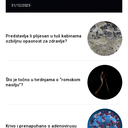
31/12/2025
Predstavlja li plijesan u tuš kabinama
ozbiljnu opasnost za zdravlje?
Što je točno u tvrdnjama o “romskom
nasilju”?
Krivo i prenapuhano o adenovirusu