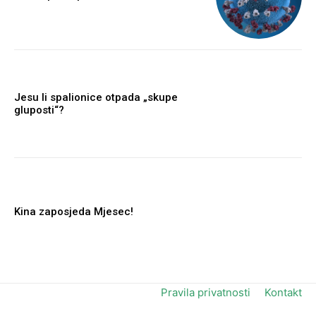
Jesu li spalionice otpada „skupe
gluposti“?
Kina zaposjeda Mjesec!
Pravila privatnosti
Kontakt