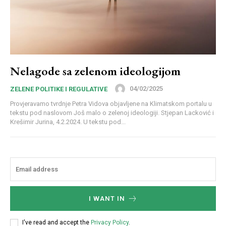
Nelagode sa zelenom ideologijom
04/02/2025
ZELENE POLITIKE I REGULATIVE
Provjeravamo tvrdnje Petra Vidova objavljene na Klimatskom portalu u
tekstu pod naslovom Još malo o zelenoj ideologiji. Stjepan Lacković i
Krešimir Jurina, 4.2.2024. U tekstu pod...
I WANT IN
I've read and accept the
Privacy Policy
.