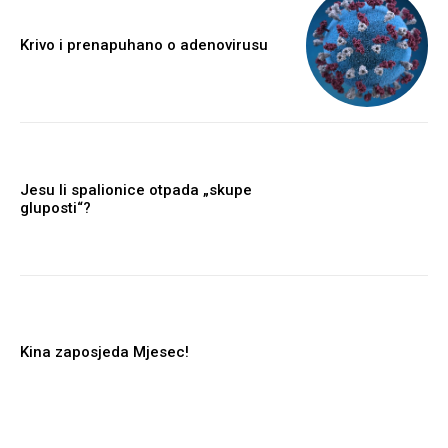
Krivo i prenapuhano o adenovirusu
Jesu li spalionice otpada „skupe
gluposti“?
Kina zaposjeda Mjesec!