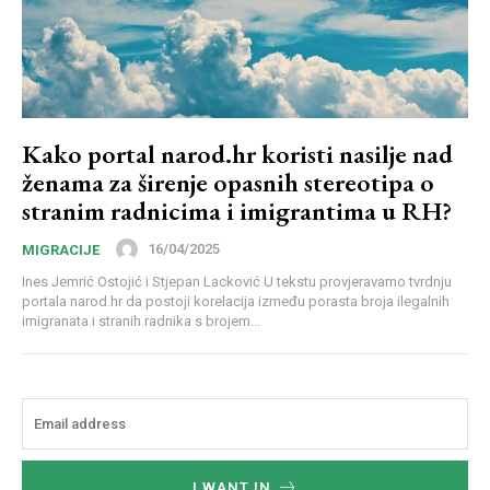
Kako portal narod.hr koristi nasilje nad
ženama za širenje opasnih stereotipa o
stranim radnicima i imigrantima u RH?
16/04/2025
MIGRACIJE
Ines Jemrić Ostojić i Stjepan Lacković U tekstu provjeravamo tvrdnju
portala narod.hr da postoji korelacija između porasta broja ilegalnih
imigranata i stranih radnika s brojem...
I WANT IN