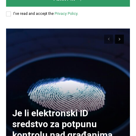
I've read and accept the
Privacy Policy
.
Je li elektronski ID
sredstvo za potpunu
kontrolu nad građanima